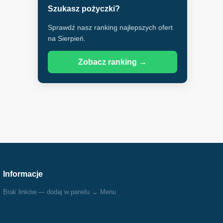
Szukasz pożyczki?
Sprawdź nasz ranking najlepszych ofert
na Sierpień.
Zobacz ranking →
Informacje
Brak linków — dodaj w panelu → Menu