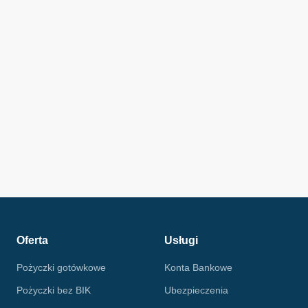
Oferta
Usługi
Pożyczki gotówkowe
Konta Bankowe
Pożyczki bez BIK
Ubezpieczenia