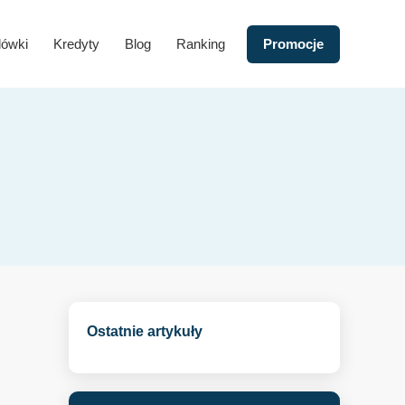
lówki
Kredyty
Blog
Ranking
Promocje
Ostatnie artykuły