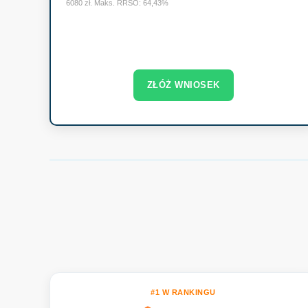
6080 zł. Maks. RRSO: 64,43%
ZŁÓŻ WNIOSEK
#1 W RANKINGU