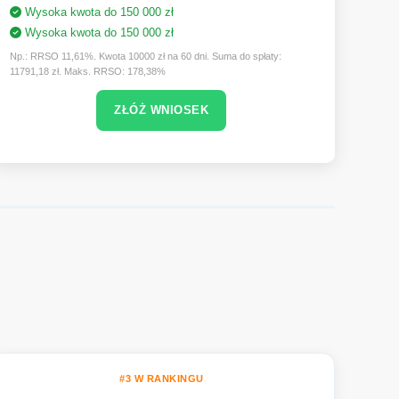
Wysoka kwota do 150 000 zł
Wysoka kwota do 150 000 zł
Np.: RRSO 11,61%. Kwota 10000 zł na 60 dni. Suma do spłaty:
11791,18 zł. Maks. RRSO: 178,38%
ZŁÓŻ WNIOSEK
#3 W RANKINGU