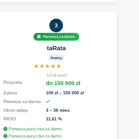
3
Pierwsza za darmo
taRata
Ratalny
★
★
★
★
★
5,0 (4 ocen)
Pożyczka
do 150 000 zł
Zakres
100 zł – 150 000 zł
Pierwsza za darmo
Okres spłaty
3 – 36 mies.
RRSO
11,61 %
Pierwsza pożyczka za darmo
Pierwsza pożyczka za darmo